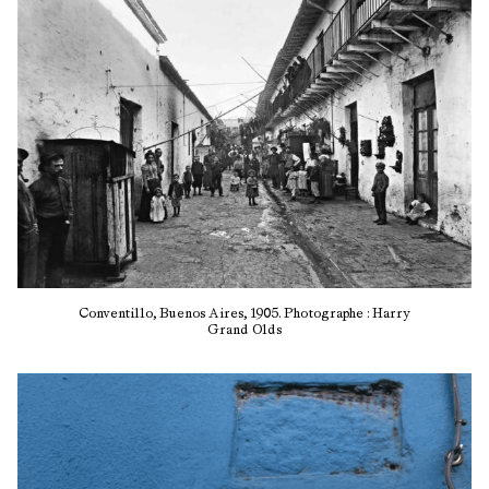
Conventillo, Buenos Aires, 1905. Photographe : Harry
Grand Olds