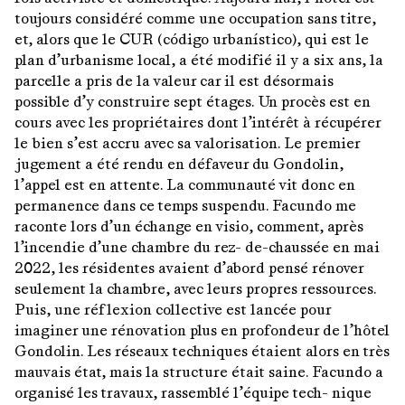
toujours considéré comme une occupation sans titre,
et, alors que le CUR (código urbanístico), qui est le
plan d’urbanisme local, a été modifié il y a six ans, la
parcelle a pris de la valeur car il est désormais
possible d’y construire sept étages. Un procès est en
cours avec les propriétaires dont l’intérêt à récupérer
le bien s’est accru avec sa valorisation. Le premier
jugement a été rendu en défaveur du Gondolin,
l’appel est en attente. La communauté vit donc en
permanence dans ce temps suspendu. Facundo me
raconte lors d’un échange en visio, comment, après
l’incendie d’une chambre du rez- de-chaussée en mai
2022, les résidentes avaient d’abord pensé rénover
seulement la chambre, avec leurs propres ressources.
Puis, une réflexion collective est lancée pour
imaginer une rénovation plus en profondeur de l’hôtel
Gondolin. Les réseaux techniques étaient alors en très
mauvais état, mais la structure était saine. Facundo a
organisé les travaux, rassemblé l’équipe tech- nique