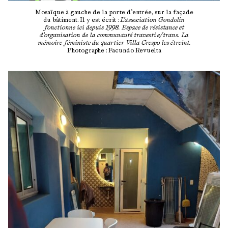
Mosaïque à gauche de la porte d’entrée, sur la façade
du bâtiment. Il y est écrit :
L’association Gondolin
fonctionne ici depuis 1998. Espace de résistance et
d’organisation de la communauté travesti·e/trans. La
mémoire féministe du quartier Villa Crespo les étreint.
Photographe : Facundo Revuelta