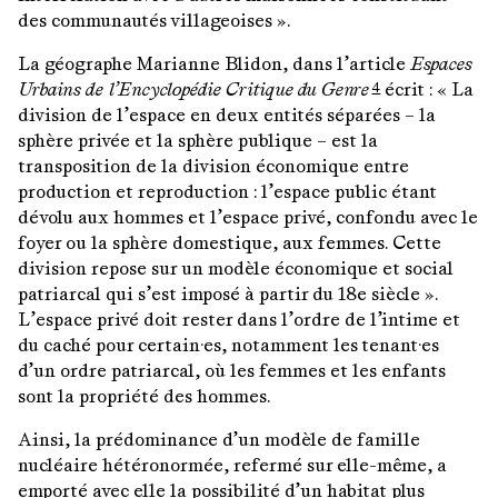
des communautés villageoises ».
La géographe Marianne Blidon, dans l’article
Espaces
Urbains de l’Encyclopédie Critique du Genre
écrit : « La
4
division de l’espace en deux entités séparées – la
sphère privée et la sphère publique – est la
transposition de la division économique entre
production et reproduction : l’espace public étant
dévolu aux hommes et l’espace privé, confondu avec le
foyer ou la sphère domestique, aux femmes. Cette
division repose sur un modèle économique et social
patriarcal qui s’est imposé à partir du 18e siècle ».
L’espace privé doit rester dans l’ordre de l’intime et
du caché pour certain·es, notamment les tenant·es
d’un ordre patriarcal, où les femmes et les enfants
sont la propriété des hommes.
Ainsi, la prédominance d’un modèle de famille
nucléaire hétéronormée, refermé sur elle-même, a
emporté avec elle la possibilité d’un habitat plus