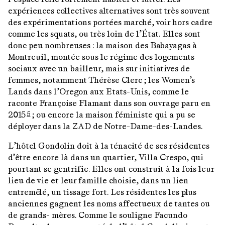
expériences collectives alternatives sont très souvent
des expérimentations portées marché, voir hors cadre
comme les squats, ou très loin de l’État. Elles sont
donc peu nombreuses : la maison des Babayagas à
Montreuil, montée sous le régime des logements
sociaux avec un bailleur, mais sur initiatives de
femmes, notamment Thérèse Clerc ; les Women’s
Lands dans l’Oregon aux Etats-Unis, comme le
raconte Françoise Flamant dans son ouvrage paru en
2015
; ou encore la maison féministe qui a pu se
5
déployer dans la ZAD de Notre-Dame-des-Landes.
L’hôtel Gondolin doit à la ténacité de ses résidentes
d’être encore là dans un quartier, Villa Crespo, qui
pourtant se gentrifie. Elles ont construit à la fois leur
lieu de vie et leur famille choisie, dans un lien
entremêlé, un tissage fort. Les résidentes les plus
anciennes gagnent les noms affectueux de tantes ou
de grands- mères. Comme le souligne Facundo