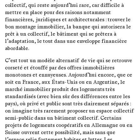
collectif, qui reste aujourd’hui rare, car difficile à
mettre en place pour des raisons notamment
financières, juridiques et architecturales : trouver le
bon montage immobilier, la banque qui autorisera le
prêt à un collectif, le bâtiment qui se prêtera à
l’adaptation, le tout dans une enveloppe financière
abordable.
C’est tout un modèle alternatif de vie qui se retrouve
corseté et étouffé par des offres immobilières
monotones et ennuyeuses. Aujourd’hui encore, que ce
soit en France, aux États-Unis ou en Argentine, le
marché immobilier produit des logements très
standardisés (avec bien sûr des différences entre les
pays), où privé et public sont très clairement séparés :
on imagine très rarement proposer un espace collectif
semi-public dans un bâtiment collectif. Certains
projets de logements coopératifs en Allemagne ou en
Suisse ouvrent cette possibilité, mais sans que
l’espace relie fortement habiter et lutter. Les