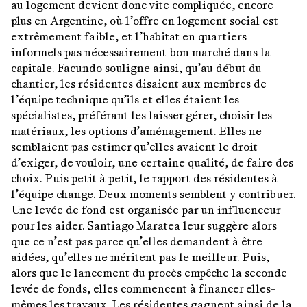
au logement devient donc vite compliquée, encore
plus en Argentine, où l’offre en logement social est
extrêmement faible, et l’habitat en quartiers
informels pas nécessairement bon marché dans la
capitale. Facundo souligne ainsi, qu’au début du
chantier, les résidentes disaient aux membres de
l’équipe technique qu’ils et elles étaient les
spécialistes, préférant les laisser gérer, choisir les
matériaux, les options d’aménagement. Elles ne
semblaient pas estimer qu’elles avaient le droit
d’exiger, de vouloir, une certaine qualité, de faire des
choix. Puis petit à petit, le rapport des résidentes à
l’équipe change. Deux moments semblent y contribuer.
Une levée de fond est organisée par un influenceur
pour les aider. Santiago Maratea leur suggère alors
que ce n’est pas parce qu’elles demandent à être
aidées, qu’elles ne méritent pas le meilleur. Puis,
alors que le lancement du procès empêche la seconde
levée de fonds, elles commencent à financer elles-
mêmes les travaux. Les résidentes gagnent ainsi de la