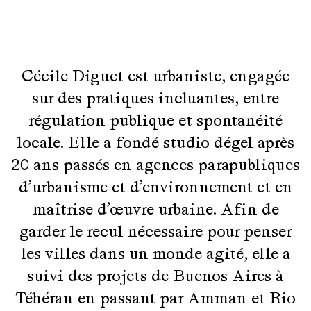
Cécile Diguet est urbaniste, engagée
sur des pratiques incluantes, entre
régulation publique et spontanéité
locale. Elle a fondé studio dégel après
20 ans passés en agences parapubliques
d’urbanisme et d’environnement et en
maîtrise d’œuvre urbaine. Afin de
garder le recul nécessaire pour penser
les villes dans un monde agité, elle a
suivi des projets de Buenos Aires à
Téhéran en passant par Amman et Rio