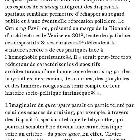
les espaces de
cruising
intègrent des dispositifs
spatiaux semblant permettre d’échapper au regard
public et à une éventuelle répression policière. Le
Cruising Pavilion, présenté en marge de la Biennale
d’architecture de Venise en 2018, tente de spatialiser
ces dispositifs. Si ses curateurs
défendent la
24
« nature secrète » de ces pratiques face à
l’homophobie persistante
, il « serait peut-être trop
25
réducteur de caractériser les dispositifs
architecturaux d’une bonne zone de cruising par des
labyrinthes, des recoins, des courbes, des gloryholes
et des lumières rouges sans tenir compte de leur
histoire socio-politique intrinsèque
».
26
L’imaginaire du
queer space
paraît en partie teinté par
celui des espaces de cruising, par exemple, à travers
des dispositifs spatiaux tels que le labyrinthe, qui
pourrait sembler être devenu une caractéristique –
voire un critère – du
queer space
. En effet, Olivier