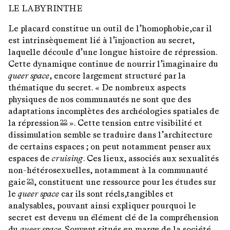
LE LABYRINTHE
Le placard constitue un outil de l’homophobie,car il
est intrinsèquement lié à l’injonction au secret,
laquelle découle d’une longue histoire de répression.
Cette dynamique continue de nourrir l’imaginaire du
queer space
, encore largement structuré par la
thématique du secret. « De nombreux aspects
physiques de nos communautés ne sont que des
adaptations incomplètes des archéologies spatiales de
la répression
». Cette tension entre visibilité et
22
dissimulation semble se traduire dans l’architecture
de certains espaces ; on peut notamment penser aux
espaces de
cruising
. Ces lieux, associés aux sexualités
non-hétérosexuelles, notamment à la communauté
gaie
, constituent une ressource pour les études sur
23
le
queer space
car ils sont réels,tangibles et
analysables, pouvant ainsi expliquer pourquoi le
secret est devenu un élément clé de la compréhension
du
queer space
. Souvent situés en marge de la société,