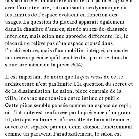
la spatialité et la manière dont les corps interagissent
avec l’architecture, introduisant une dynamique où
les limites de l’espace évoluent en fonction des
usages. La question du placard apparaît également
dans la chambre d’ami·es, située au rez-de-chaussée
inférieur, mais selon une approche différente. Ici, le
placard ne relève pas d’un espace creusé dans
l’architecture, mais d’un mobilier intégré, conçu de
manière si précise qu’il semble dis- paraître dans la
structure même de la pièce
(14).
14
Il est important de noter que la
queerness
de cette
architecture n’est pas limité à la question du secret et
de la dissimulation. Le salon, pièce centrale de la
villa, incarne une tension entre intime et public.
Cette pièce semble pensée comme un espace de repli,
où l’intimité est renforcée par la présence d’un grand
lit, de tapis en laine et d’une salle de bain attenante,
ouverte et séparée par une demi-cloison fonctionnant
comme un paravent. Paradoxalement, le salon est