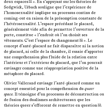
deux espaces
». En s’appuyant sur les théories de
31
Sedgwick, Urbach souligne que l’expérience de
l’homosexualité implique un processus continu de
coming-out en raison de la présomption constante de
l’hétérosexualité. L’espace précédant le placard,
généralement vide afin de permettre l’ouverture de la
porte, constitue « l’endroit où l’on choisit ses
vêtements. C’est l’espace du changement
». Le
32
concept d’anté-placard ne fait disparaître ni la notion
de placard, ni celle de la chambre, il essaie d’apporter
une compréhension plus fluide de la relation entre
l’intérieur et l’extérieur du placard, que l’on pourrait
envisager comme une réappropriation positive de la
métaphore du placard.
Olivier Vallerand envisage l’anté-placard comme un
concept essentiel pour la compréhension du
queer
space.
Il témoigne d’un processus de déconstruction ou
de fusion des dualismes architecturaux que les
théories queer s’efforcent de remettre en question
.
33