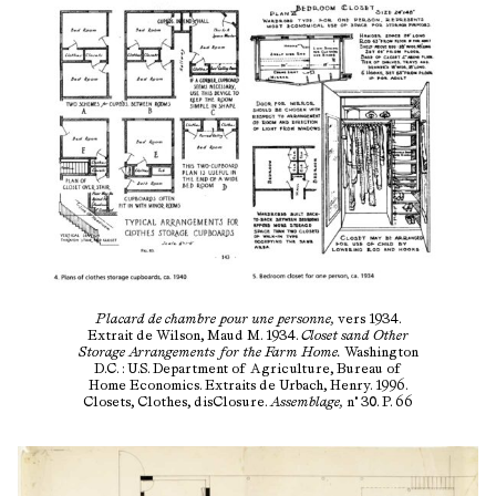
Placard de chambre pour une personne,
vers 1934.
Extrait de Wilson, Maud M. 1934.
Closet sand Other
Storage Arrangements for the Farm Home.
Washington
D.C. : U.S. Department of Agriculture, Bureau of
Home Economics. Extraits de Urbach, Henry. 1996.
Closets, Clothes, disClosure.
Assemblage,
n° 30. P. 66