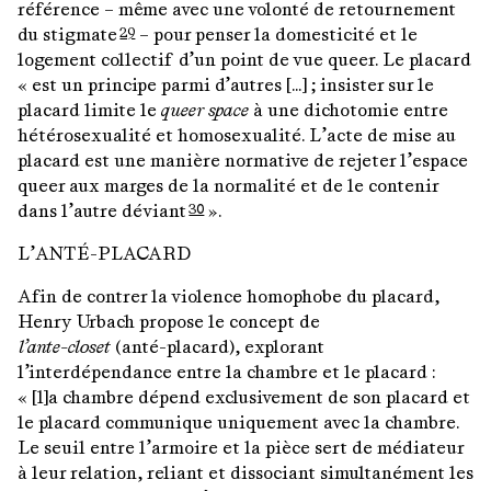
référence – même avec une volonté de retournement
du stigmate
– pour penser la domesticité et le
29
logement collectif d’un point de vue queer. Le placard
« est un principe parmi d’autres […] ; insister sur le
placard limite le
queer space
à une dichotomie entre
hétérosexualité et homosexualité. L’acte de mise au
placard est une manière normative de rejeter l’espace
queer aux marges de la normalité et de le contenir
dans l’autre déviant
».
30
L’ANTÉ-PLACARD
Afin de contrer la violence homophobe du placard,
Henry Urbach propose le concept de
l’ante-closet
(anté-placard), explorant
l’interdépendance entre la chambre et le placard :
« [l]a chambre dépend exclusivement de son placard et
le placard communique uniquement avec la chambre.
Le seuil entre l’armoire et la pièce sert de médiateur
à leur relation, reliant et dissociant simultanément les