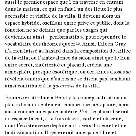
aussi le premier espace que l’on traverse en entrant
dans la maison, ce qui en fait l’un des lieux le plus
accessible et visible de la villa. Il devient alors un
espace hybride, oscillant entre privé et public, dont la
fonction ne se définit que par les usages qui
deviennent ainsi « performatifs », pour reprendre le
vocabulaire des théories queer
. Ainsi, Eileen Gray
15
n’a rien laissé au hasard dans la composition détaillée
de la villa, où l’ambivalence du salon ainsi que le lien
entre secret, intériorité et placard, créent une
atmosphère presque ésotérique, où certaines choses se
révèlent tandis que d’autres ne se disent pas, semblant
ainsi contribuer à la
queerness
de la villa.
Bonnevier attribue à Betsky la conceptualisation du
placard « non-seulement comme une métaphore, mais
aussi comme un espace matériel
». Le placard serait
16
un espace latent, à la fois obscur, caché et obscène,
dont l’existence se déploie au travers du secret et de
la dissimulation. Il génèrerait un espace libre et