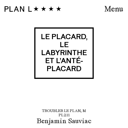
Menu
LE PLACARD,
LE
LABYRINTHE
ET L’ANTÉ-
PLACARD
TROUBLER LE PLAN, M
PL211
Benjamin Sauviac