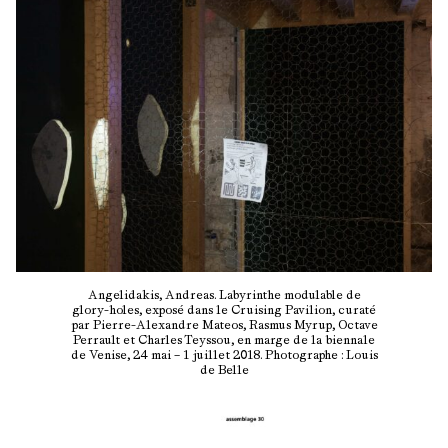
Angelidakis, Andreas. Labyrinthe modulable de
glory-holes, exposé dans le Cruising Pavilion, curaté
par Pierre-Alexandre Mateos, Rasmus Myrup, Octave
Perrault et Charles Teyssou, en marge de la biennale
de Venise, 24 mai – 1 juillet 2018. Photographe : Louis
de Belle