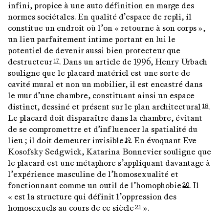
infini, propice à une auto définition en marge des
normes sociétales. En qualité d’espace de repli, il
constitue un endroit où l’on « retourne à son corps »,
un lieu parfaitement intime portant en lui le
potentiel de devenir aussi bien protecteur que
destructeur
. Dans un article de 1996, Henry Urbach
17
souligne que le placard matériel est une sorte de
cavité mural et non un mobilier, il est encastré dans
le mur d’une chambre, constituant ainsi un espace
distinct, dessiné et présent sur le plan architectural
.
18
Le placard doit disparaître dans la chambre, évitant
de se compromettre et d’influencer la spatialité du
lieu ; il doit demeurer invisible
. En évoquant Eve
19
Kosofsky Sedgwick, Katarina Bonnevier souligne que
le placard est une métaphore s’appliquant davantage à
l’expérience masculine de l’homosexualité et
fonctionnant comme un outil de l’homophobie
. Il
20
« est la structure qui définit l’oppression des
homosexuels au cours de ce siècle
».
21