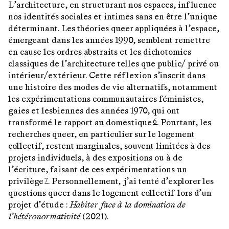
L’architecture, en structurant nos espaces, influence
nos identités sociales et intimes sans en être l’unique
déterminant. Les théories queer appliquées à l’espace,
émergeant dans les années 1990, semblent remettre
en cause les ordres abstraits et les dichotomies
classiques de l’architecture telles que public/ privé ou
intérieur/extérieur. Cette réflexion s’inscrit dans
une histoire des modes de vie alternatifs, notamment
les expérimentations communautaires féministes,
gaies et lesbiennes des années 1970, qui ont
transformé le rapport au domestique
. Pourtant, les
6
recherches queer, en particulier sur le logement
collectif, restent marginales, souvent limitées à des
projets individuels, à des expositions ou à de
l’écriture, faisant de ces expérimentations un
privilège
. Personnellement, j’ai tenté d’explorer les
7
questions queer dans le logement collectif lors d’un
projet d’étude :
Habiter face à la domination de
l’hétéronormativité
(2021).