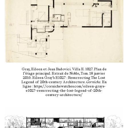
Gray, Eileen et Jean Badovici. Villa E. 1027. Plan de
l’étage principal. Extrait de Noble, Tom. 18 janvier
2016. Eileen Gray’s E1027 : Resurrecting The Lost
Legend of 20th-century Architecture.
Corniche.
En
ligne : https://cornichewatches.com/eileen-grays-
e1027-resurrecting-the-lost-legend-of-20th-
century-architecture/