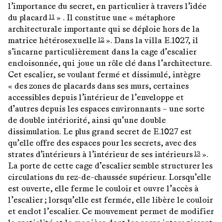
l’importance du secret, en particulier à travers l’idée
du placard
» . Il constitue une « métaphore
11
architecturale importante qui se déploie hors de la
matrice hétérosexuelle
». Dans la villa E.1027, il
12
s’incarne particulièrement dans la cage d’escalier
encloisonnée, qui joue un rôle clé dans l’architecture.
Cet escalier, se voulant fermé et dissimulé, intègre
« des zones de placards dans ses murs, certaines
accessibles depuis l’intérieur de l’enveloppe et
d’autres depuis les espaces environnants – une sorte
de double intériorité, ainsi qu’une double
dissimulation. Le plus grand secret de E.1027 est
qu’elle offre des espaces pour les secrets, avec des
strates d’intérieurs à l’intérieur de ses intérieurs
».
13
La porte de cette cage d’escalier semble structurer les
circulations du rez-de-chaussée supérieur. Lorsqu’elle
est ouverte, elle ferme le couloir et ouvre l’accès à
l’escalier ; lorsqu’elle est fermée, elle libère le couloir
et enclot l’escalier. Ce mouvement permet de modifier