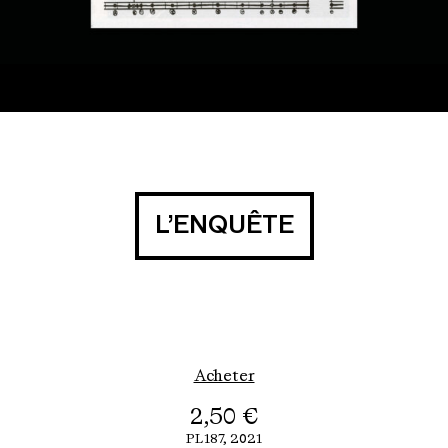
L’ENQUÊTE
Acheter
2,50
€
PL187,
2021