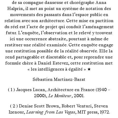
de sa compagne danseuse et chorégraphe Anna
Halprin, il met au point un système de notation des
mouvements des passants dans l’espace public en
relation avec son architecture. Cette mise en partition
du réel est l’acte de projet qui conduit l’aménagement
futur. L’enquête, l’observation et le relevé y trouvent
ici une occurrence abstraite, pourtant à même de
restituer une réalité examinée. Cette enquête engage
une restitution possible de la réalité observée. Elle la
rend partageable et discutable et, pour reprendre une
formule chère à Daniel Estevez, cette restitution met
« les intelligences à égalité » ★
Sébastien Martinez-Barat
( 1 ) Jacques Lucan, Architecture en France (1940 –
2000),
Le Moniteur
, 2001.
( 2 ) Denise Scott Brown, Robert Venturi, Steven
Izenour,
Learning from Las Vegas
, MIT press, 1972.