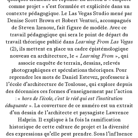
comme projet » s’est formulée et explicitée dans un
contexte pédagogique. Le Las Vegas Studio mené par
Denise Scott Brown et Robert Venturi, accompagnés
de Steven Izenour, fait figure de modèle. Avec ce
travail pédagogique qui sera le point de départ du
travail théorique publié dans
Learning From Las Vegas
(2), ils mettent en place un cadre épistémologique
nouveau en architecture, le
« Learning From »
, qui
associe enquête de terrain, dessins, relevés
photographiques et spéculations théoriques. Pour
reprendre les mots de Daniel Estevez, professeur à
l’école d’architecture de Toulouse, qui explore depuis
des décennies ces formes d’enseignement par l’action
: «
hors de l’école,
c’est le réel qui est l’institution
éduquante »
. La couverture de ce numéro est un extrait
d’un dessin de l’architecte et paysagiste Lawrence
Halprin. Il explique à la fois la ramification
historique de cette culture de projet et la diversité
des expressions qu’elle peut prendre. Sous l’influence