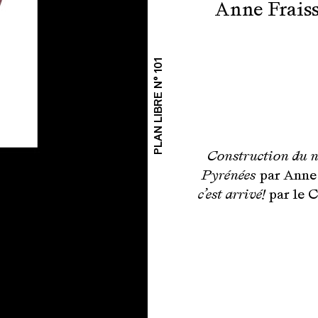
Anne Frais
PLAN LIBRE N° 101
Construction du n
Pyrénées
par Anne 
c’est arrivé!
par le 