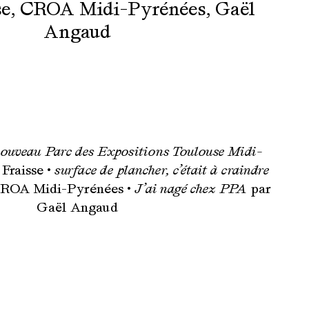
se
,
CROA Midi-Pyrénées
,
Gaël
Angaud
ouveau Parc des Expositions Toulouse Midi-
Fraisse •
surface de plancher, c’était à craindre
CROA Midi-Pyrénées •
J’ai nagé chez PPA
par
Gaël Angaud