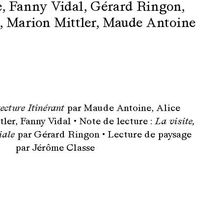
e
,
Fanny Vidal
,
Gérard Ringon
,
,
Marion Mittler
,
Maude Antoine
tecture Itinérant
par Maude Antoine, Alice
ler, Fanny Vidal • Note de lecture :
La visite,
iale
par Gérard Ringon • Lecture de paysage
par Jérôme Classe