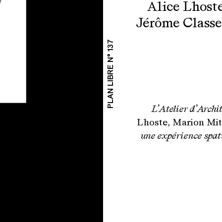
Alice Lhost
Jérôme Classe
PLAN LIBRE N° 137
L’Atelier d’Archi
Lhoste, Marion Mitt
une expérience spat