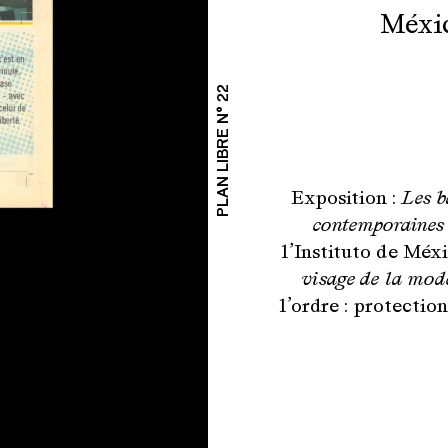
Méxi
PLAN LIBRE N° 22
Exposition :
Les b
contemporaines
l’Instituto de Méx
visage de la mod
l’ordre : protectio