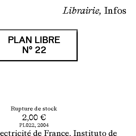
Librairie
Infos
PLAN LIBRE
N° 22
Rupture de stock
2,00
€
PL022,
2004
ectricité de France
,
Instituto de