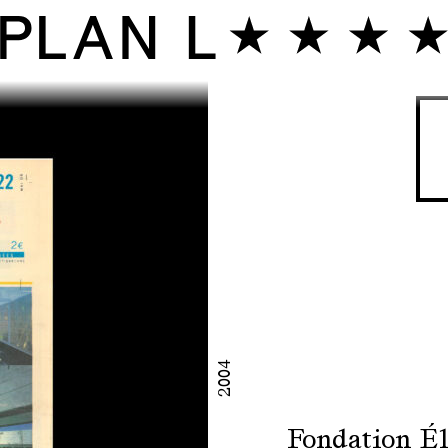
2004
Fondation Él