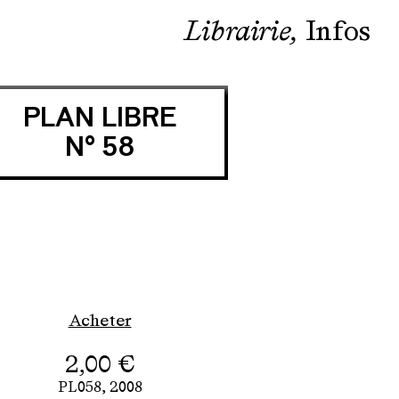
Librairie
Infos
PLAN LIBRE
N° 58
Acheter
2,00
€
PL058,
2008