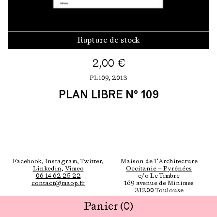
Rupture de stock
2,00
€
PL109,
2013
PLAN LIBRE N° 109
Facebook
,
Instagram
,
Twitter
,
Maison de l’Architecture
Linkedin
,
Vimeo
Occitanie — Pyrénées
06 14 62 25 22
c/o Le Timbre
contact@maop.fr
169 avenue de Minimes
31200 Toulouse
Panier
(0)