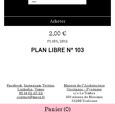
Acheter
2,00
€
PL103,
2012
PLAN LIBRE N° 103
Facebook
,
Instagram
,
Twitter
,
Maison de l’Architecture
Linkedin
,
Vimeo
Occitanie — Pyrénées
06 14 62 25 22
c/o Le Timbre
contact@maop.fr
169 avenue de Minimes
31200 Toulouse
Panier
(0)