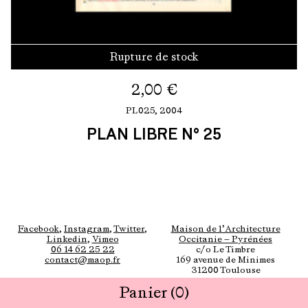
Rupture de stock
2,00
€
PL025,
2004
PLAN LIBRE N° 25
Facebook
,
Instagram
,
Twitter
,
Maison de l’Architecture
Linkedin
,
Vimeo
Occitanie — Pyrénées
06 14 62 25 22
c/o Le Timbre
contact@maop.fr
169 avenue de Minimes
31200 Toulouse
Panier
(0)