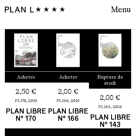
Menu
Acheter
Acheter
Rupture de
stock
2,50
€
2,00
€
2,00
€
PL170,
2019
PL166,
2019
PL143,
2016
PLAN LIBRE
PLAN LIBRE
PLAN LIBRE
N° 170
N° 166
N° 143