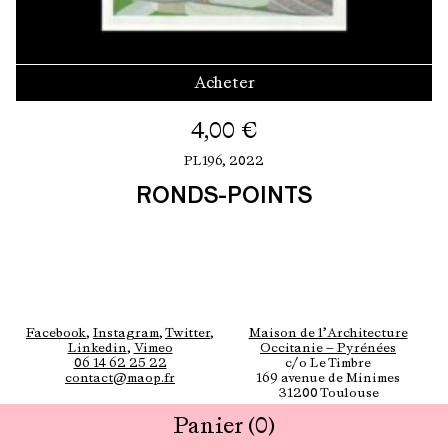
Acheter
4,00
€
PL196,
2022
RONDS-POINTS
Facebook
,
Instagram
,
Twitter
,
Maison de l’Architecture
Linkedin
,
Vimeo
Occitanie — Pyrénées
06 14 62 25 22
c/o Le Timbre
contact@maop.fr
169 avenue de Minimes
31200 Toulouse
Panier
(0)