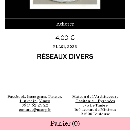
Acheter
4,00
€
PL201,
2023
RÉSEAUX DIVERS
Facebook
,
Instagram
,
Twitter
,
Maison de l’Architecture
Linkedin
,
Vimeo
Occitanie — Pyrénées
06 14 62 25 22
c/o Le Timbre
contact@maop.fr
169 avenue de Minimes
31200 Toulouse
Panier
(0)