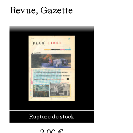
Revue
Gazette
Rupture de stock
2,00
€