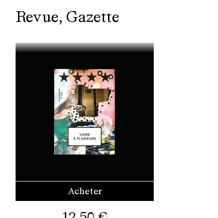
Revue
Gazette
Acheter
12,50
€