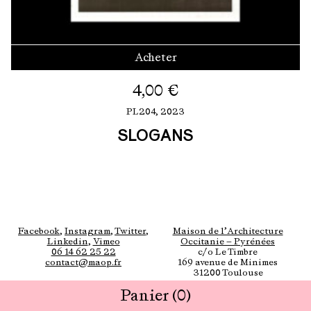
Acheter
4,00
€
PL204,
2023
SLOGANS
Facebook
,
Instagram
,
Twitter
,
Maison de l’Architecture
Linkedin
,
Vimeo
Occitanie — Pyrénées
06 14 62 25 22
c/o Le Timbre
contact@maop.fr
169 avenue de Minimes
31200 Toulouse
Panier
(0)