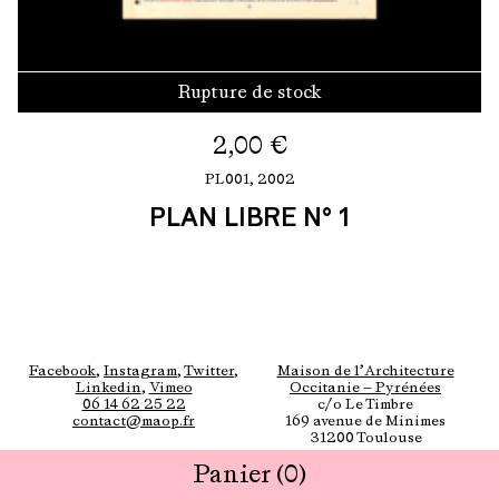
Rupture de stock
2,00
€
PL001,
2002
PLAN LIBRE N° 1
Facebook
,
Instagram
,
Twitter
,
Maison de l’Architecture
Linkedin
,
Vimeo
Occitanie — Pyrénées
06 14 62 25 22
c/o Le Timbre
contact@maop.fr
169 avenue de Minimes
31200 Toulouse
Panier
(0)