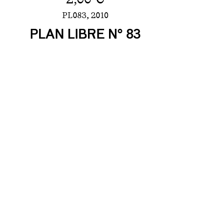
PL083,
2010
PLAN LIBRE N° 83