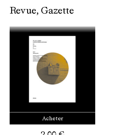
Revue
Gazette
Acheter
2,00
€