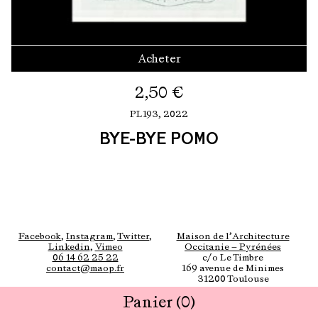
Acheter
2,50
€
PL193,
2022
BYE-BYE POMO
Facebook
,
Instagram
,
Twitter
,
Maison de l’Architecture
Linkedin
,
Vimeo
Occitanie — Pyrénées
06 14 62 25 22
c/o Le Timbre
contact@maop.fr
169 avenue de Minimes
31200 Toulouse
Panier
(0)