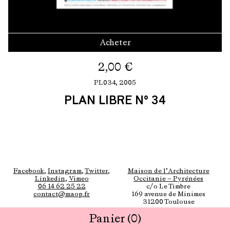
Acheter
2,00
€
PL034,
2005
PLAN LIBRE N° 34
Facebook
,
Instagram
,
Twitter
,
Maison de l’Architecture
Linkedin
,
Vimeo
Occitanie — Pyrénées
06 14 62 25 22
c/o Le Timbre
contact@maop.fr
169 avenue de Minimes
31200 Toulouse
Panier
(0)