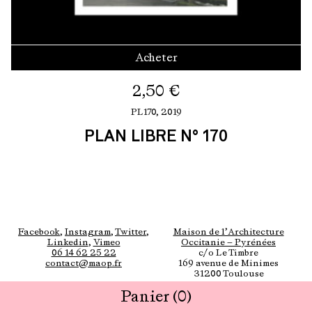
Acheter
2,50
€
PL170,
2019
PLAN LIBRE N° 170
Facebook
,
Instagram
,
Twitter
,
Maison de l’Architecture
Linkedin
,
Vimeo
Occitanie — Pyrénées
06 14 62 25 22
c/o Le Timbre
contact@maop.fr
169 avenue de Minimes
31200 Toulouse
Panier
(0)