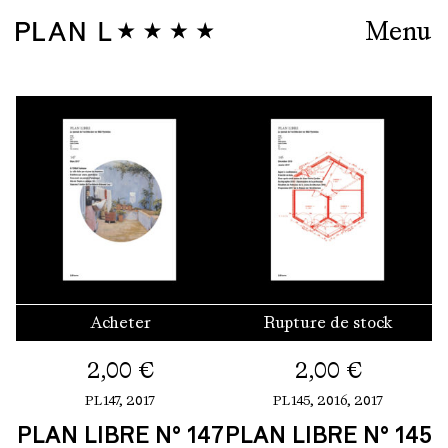
Menu
Acheter
Rupture de stock
2,00
€
2,00
€
PL147,
2017
PL145,
2016
,
2017
PLAN LIBRE N° 147
PLAN LIBRE N° 145