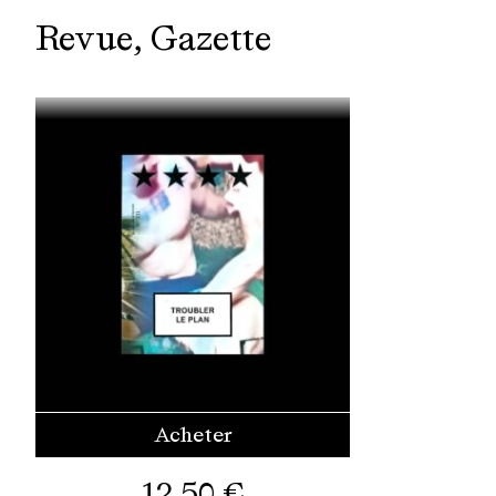
Revue
Gazette
Acheter
12,50
€