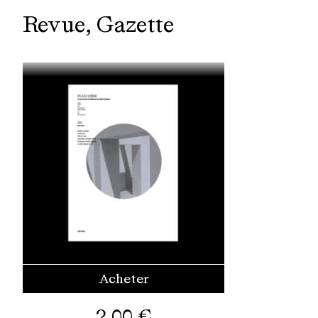
Revue
Gazette
Acheter
2,00
€