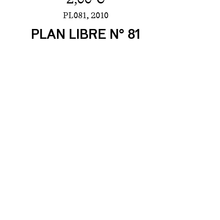
PL081,
2010
PLAN LIBRE N° 81