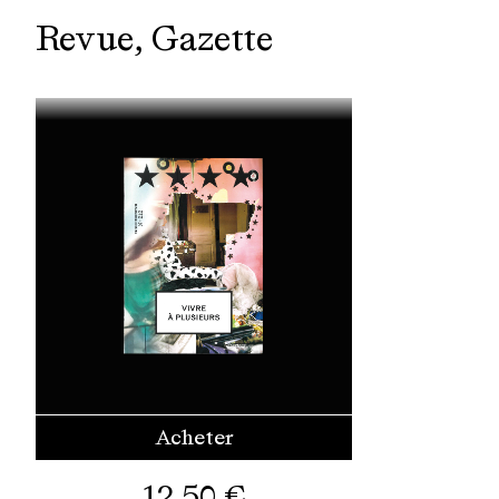
Revue
Gazette
Acheter
12,50
€