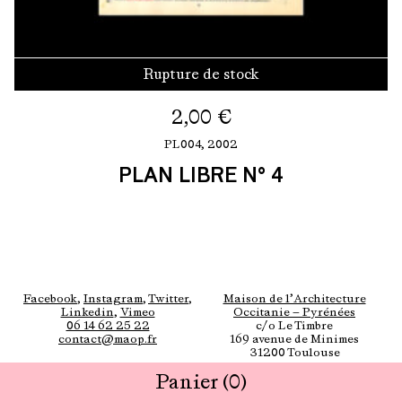
Rupture de stock
2,00
€
PL004,
2002
PLAN LIBRE N° 4
Facebook
,
Instagram
,
Twitter
,
Maison de l’Architecture
Linkedin
,
Vimeo
Occitanie — Pyrénées
06 14 62 25 22
c/o Le Timbre
contact@maop.fr
169 avenue de Minimes
31200 Toulouse
Panier
(0)