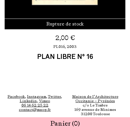
Rupture de stock
2,00
€
PL016,
2003
PLAN LIBRE N° 16
Facebook
,
Instagram
,
Twitter
,
Maison de l’Architecture
Linkedin
,
Vimeo
Occitanie — Pyrénées
06 14 62 25 22
c/o Le Timbre
contact@maop.fr
169 avenue de Minimes
31200 Toulouse
Panier
(0)