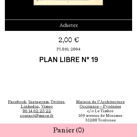
Acheter
2,00
€
PL019,
2004
PLAN LIBRE N° 19
Facebook
,
Instagram
,
Twitter
,
Maison de l’Architecture
Linkedin
,
Vimeo
Occitanie — Pyrénées
06 14 62 25 22
c/o Le Timbre
contact@maop.fr
169 avenue de Minimes
31200 Toulouse
Panier
(0)