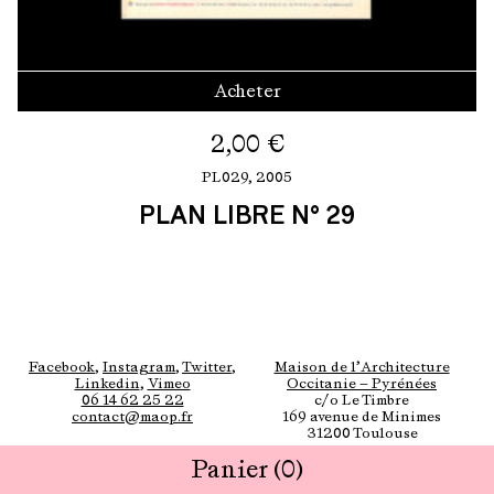
Acheter
2,00
€
PL029,
2005
PLAN LIBRE N° 29
Facebook
,
Instagram
,
Twitter
,
Maison de l’Architecture
Linkedin
,
Vimeo
Occitanie — Pyrénées
06 14 62 25 22
c/o Le Timbre
contact@maop.fr
169 avenue de Minimes
31200 Toulouse
Panier
(0)