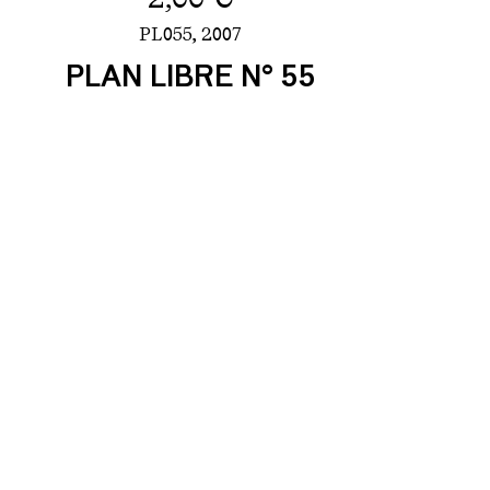
PL055,
2007
PLAN LIBRE N° 55