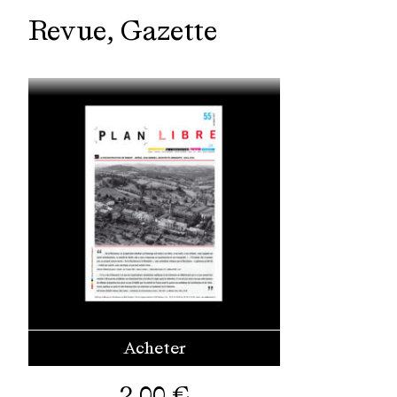
Revue
Gazette
Acheter
2,00
€