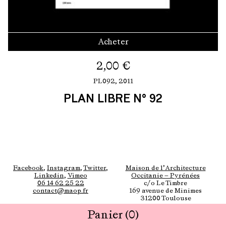
Acheter
2,00
€
PL092,
2011
PLAN LIBRE N° 92
Facebook
,
Instagram
,
Twitter
,
Maison de l’Architecture
Linkedin
,
Vimeo
Occitanie — Pyrénées
06 14 62 25 22
c/o Le Timbre
contact@maop.fr
169 avenue de Minimes
31200 Toulouse
Panier
(0)