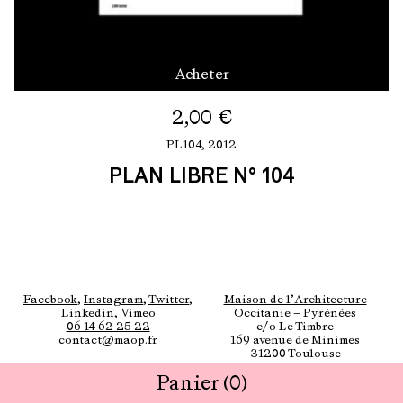
Acheter
2,00
€
PL104,
2012
PLAN LIBRE N° 104
Facebook
,
Instagram
,
Twitter
,
Maison de l’Architecture
Linkedin
,
Vimeo
Occitanie — Pyrénées
06 14 62 25 22
c/o Le Timbre
contact@maop.fr
169 avenue de Minimes
31200 Toulouse
Panier
(0)