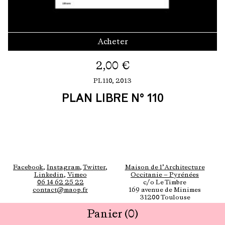
Acheter
2,00
€
PL110,
2013
PLAN LIBRE N° 110
Facebook
,
Instagram
,
Twitter
,
Maison de l’Architecture
Linkedin
,
Vimeo
Occitanie — Pyrénées
06 14 62 25 22
c/o Le Timbre
contact@maop.fr
169 avenue de Minimes
31200 Toulouse
Panier
(0)