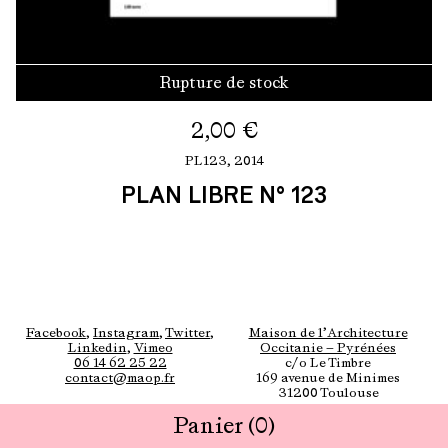
Rupture de stock
2,00
€
PL123,
2014
PLAN LIBRE N° 123
Facebook
,
Instagram
,
Twitter
,
Maison de l’Architecture
Linkedin
,
Vimeo
Occitanie — Pyrénées
06 14 62 25 22
c/o Le Timbre
contact@maop.fr
169 avenue de Minimes
31200 Toulouse
Panier
(0)