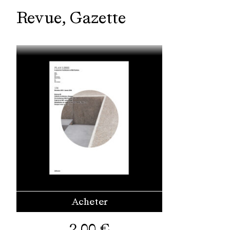
Revue
Gazette
Acheter
2,00
€