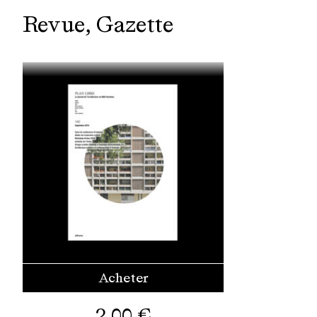
Revue
Gazette
Acheter
2,00
€