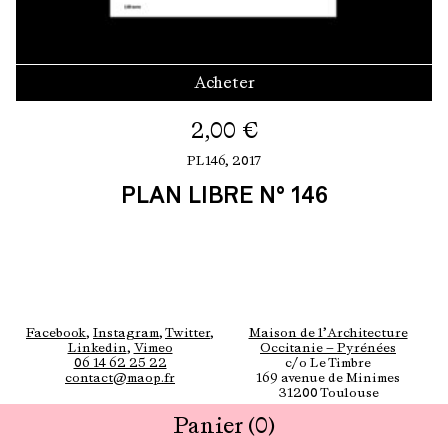
Acheter
2,00
€
PL146,
2017
PLAN LIBRE N° 146
Facebook
,
Instagram
,
Twitter
,
Maison de l’Architecture
Linkedin
,
Vimeo
Occitanie — Pyrénées
06 14 62 25 22
c/o Le Timbre
contact@maop.fr
169 avenue de Minimes
31200 Toulouse
Panier
(0)