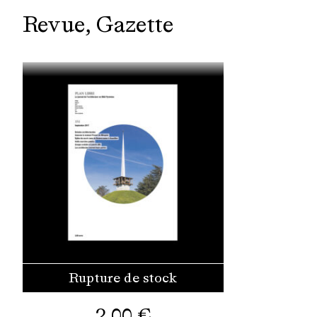
Revue
Gazette
Rupture de stock
2,00
€