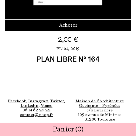
Acheter
2,00
€
PL164,
2019
PLAN LIBRE N° 164
Facebook
,
Instagram
,
Twitter
,
Maison de l’Architecture
Linkedin
,
Vimeo
Occitanie — Pyrénées
06 14 62 25 22
c/o Le Timbre
contact@maop.fr
169 avenue de Minimes
31200 Toulouse
Panier
(0)