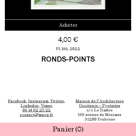
Acheter
4,00
€
PL196,
2022
RONDS-POINTS
Facebook
,
Instagram
,
Twitter
,
Maison de l’Architecture
Linkedin
,
Vimeo
Occitanie — Pyrénées
06 14 62 25 22
c/o Le Timbre
contact@maop.fr
169 avenue de Minimes
31200 Toulouse
Panier
(0)