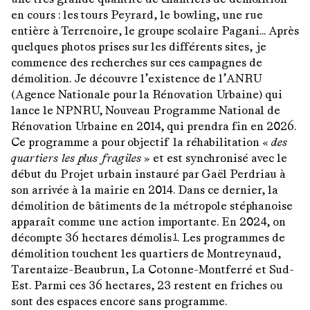
en cours : les tours Peyrard, le bowling, une rue
entière à Terrenoire, le groupe scolaire Pagani… Après
quelques photos prises sur les différents sites, je
commence des recherches sur ces campagnes de
démolition. Je découvre l’existence de l’ANRU
(Agence Nationale pour la Rénovation Urbaine) qui
lance le NPNRU, Nouveau Programme National de
Rénovation Urbaine en 2014, qui prendra fin en 2026.
Ce programme a pour objectif la réhabilitation «
des
quartiers les plus fragiles
» et est synchronisé avec le
début du Projet urbain instauré par Gaël Perdriau à
son arrivée à la mairie en 2014. Dans ce dernier, la
démolition de bâtiments de la métropole stéphanoise
apparaît comme une action importante. En 2024, on
décompte 36 hectares démolis
. Les programmes de
1
démolition touchent les quartiers de Montreynaud,
Tarentaize-Beaubrun, La Cotonne-Montferré et Sud-
Est. Parmi ces 36 hectares, 23 restent en friches ou
sont des espaces encore sans programme.