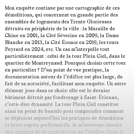
Mon enquête continue par une cartographie de ces
démolitions, qui concernent en grande partie des
ensembles de logements des Trente Glorieuses
détruits en périphérie de la ville : la Muraille de
Chine en 2001, la Cité Séverine en 2009, la Dame
Blanche en 2013, la Cité Éconor en 2019, les tours
Peyrard en 2024, etc. Un cas m’interpelle tout
particulièrement : celui de la tour Plein Ciel, dans le
quartier de Montreynaud. Pourquoi choisir cette tour
en particulier ? D’un point de vue pratique, la
documentation autour de l’édifice est plus large, du
fait de sa notoriété, facilitant mon enquête. Un autre
élément joue dans ce choix: elle est le dernier
bâtiment détruit par foudroyage à Saint-Étienne,
c’està-dire dynamité. La tour Plein Ciel constitue
ainsi un point de bascule pour comprendre comment
se déploient aujourd’hui les pratiques de démolition
et leurs enjeux performatifs. Je m’intéresse ensuite
aux origines de la construction de l’édifice. Dans le