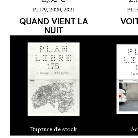
PL179,
2020
,
2021
PL17
QUAND VIENT LA
VOI
NUIT
Rupture de stock
Ac