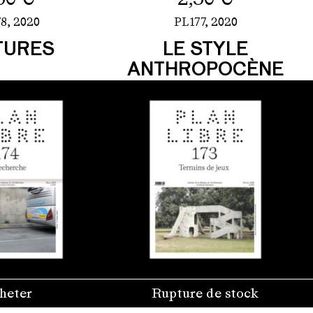
8,
2020
PL177,
2020
TURES
LE STYLE
ANTHROPOCÈNE
heter
Rupture de stock