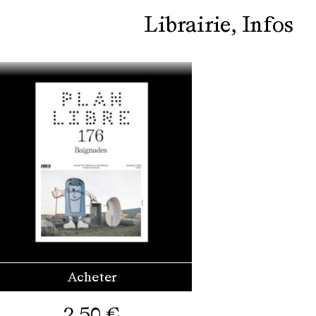
Librairie
Infos
Acheter
2,50
€