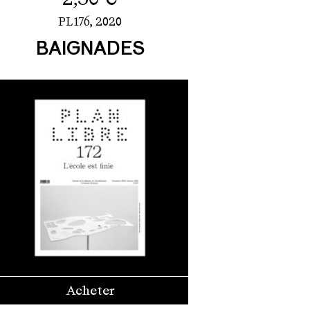
PL176,
2020
BAIGNADES
Acheter