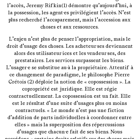
l’accès, Jeremy Rifkin(1) démontre qu’aujourd’hui, à
la possession, les agent·es privilégient l’accès. N’est
plus recherché l’accaparement, mais l’accession aux
choses et aux ressources.
L’enjeu n’est plus de penser l’appropriation, mais le
droit d’usage des choses. Les acheteur·ses deviennent
alors des utilisateur·ices et les vendeur·ses, des
prestataires. Les services surpassent les biens.
L’usager·e se substitue au·à la propriétaire. Attentif à
ce changement de paradigme, le philosophe Pierre
Crétois (2) déploie la notion de « copossession ». La
copropriété est juridique. Elle est régie
contractuellement. La copossession est un fait. Elle
est le résultat d’une suite d’usages plus ou moins
contractuels. « Le monde n’est pas une fiction
d’addition de parts individuelles à coordonner entre
elles » mais la superposition des répercussions
d’usages que chacun·e fait de ses biens. Nous
possédons « certains droits relatifs sur des choses mais