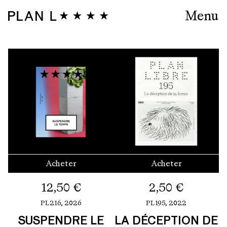
Menu
Acheter
Acheter
12,50
€
2,50
€
PL216,
2026
PL195,
2022
SUSPENDRE LE
LA DÉCEPTION DE