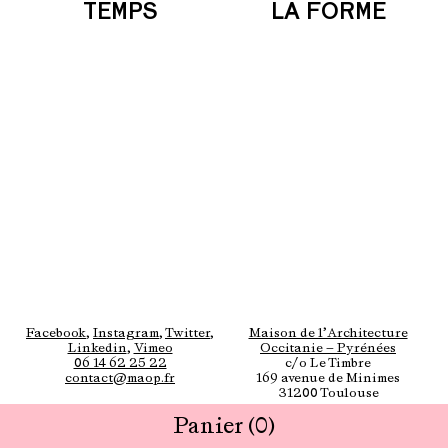
TEMPS
LA FORME
Facebook
,
Instagram
,
Twitter
,
Maison de l’Architecture
Linkedin
,
Vimeo
Occitanie — Pyrénées
06 14 62 25 22
c/o Le Timbre
contact@maop.fr
169 avenue de Minimes
31200 Toulouse
Panier
(0)