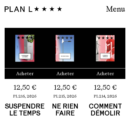
Menu
Acheter
Acheter
Acheter
12,50
€
12,50
€
12,50
€
PL216,
2026
PL215,
2026
PL214,
2026
SUSPENDRE
NE RIEN
COMMENT
LE TEMPS
FAIRE
DÉMOLIR