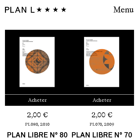
Menu
Acheter
Acheter
2,00
€
2,00
€
PL080,
2010
PL070,
2009
PLAN LIBRE N° 80
PLAN LIBRE N° 70