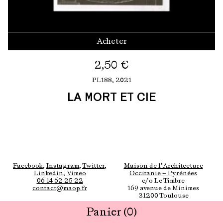
Acheter
2,50
€
PL188,
2021
LA MORT ET CIE
Facebook
,
Instagram
,
Twitter
,
Maison de l’Architecture
Linkedin
,
Vimeo
Occitanie — Pyrénées
06 14 62 25 22
c/o Le Timbre
contact@maop.fr
169 avenue de Minimes
31200 Toulouse
Panier
(0)