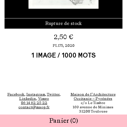
Rupture de stock
2,50
€
PL175,
2020
1 IMAGE / 1000 MOTS
Facebook
,
Instagram
,
Twitter
,
Maison de l’Architecture
Linkedin
,
Vimeo
Occitanie — Pyrénées
06 14 62 25 22
c/o Le Timbre
contact@maop.fr
169 avenue de Minimes
31200 Toulouse
Panier
(0)