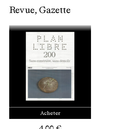
Revue
Gazette
Acheter
4,00
€