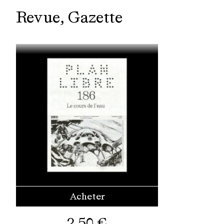
Revue
Gazette
Acheter
2,50
€